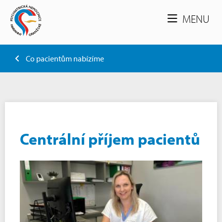
MENU
Co pacientům nabízíme
Centrální příjem pacientů