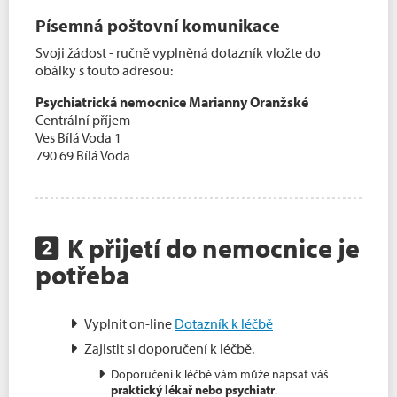
Písemná poštovní komunikace
Svoji žádost - ručně vyplněná dotazník vložte do
obálky s touto adresou:
Psychiatrická nemocnice Marianny Oranžské
Centrální příjem
Ves Bílá Voda 1
790 69 Bílá Voda
K přijetí do nemocnice je
potřeba
Vyplnit on-line
Dotazník k léčbě
Zajistit si doporučení k léčbě.
Doporučení k léčbě vám může napsat váš
praktický lékař nebo psychiatr
.