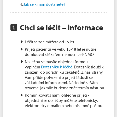
Jak se k nám dostanete?
Chci se léčit – informace
Léčit se zde můžete od 15 let.
Přijetí pacientů ve věku 15-18 let je nutné
domlouvat s lékařem nemocnice PNMO.
Na léčbu se musíte objednat formou
vyplnění
Dotazníku k léčbě
. Dotazník slouží k
zařazení do pořadníku čekatelů. Z naší strany
Vám příjde potvrzení o přijetí žádosti se
základními informacemi. Následně se Vám
ozveme, jakmile budeme znát termín nástupu.
Komunikovat s námi ohledně přijetí -
objednání se do léčby můžete telefonicky,
elektronicky e-mailem nebo písemně poštou.