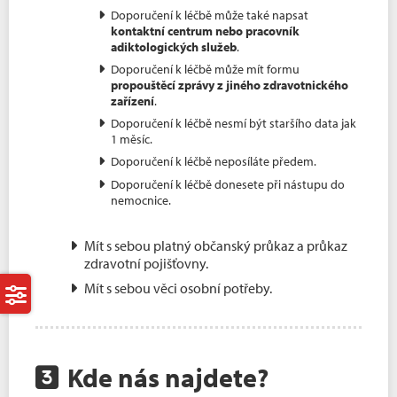
Doporučení k léčbě může také napsat
kontaktní centrum nebo pracovník
adiktologických služeb
.
Doporučení k léčbě může mít formu
propouštěcí zprávy z jiného zdravotnického
zařízení
.
Doporučení k léčbě nesmí být staršího data jak
1 měsíc.
Doporučení k léčbě neposíláte předem.
Doporučení k léčbě donesete při nástupu do
nemocnice.
Mít s sebou platný občanský průkaz a průkaz
zdravotní pojišťovny.
Mít s sebou věci osobní potřeby.
Kde nás najdete?