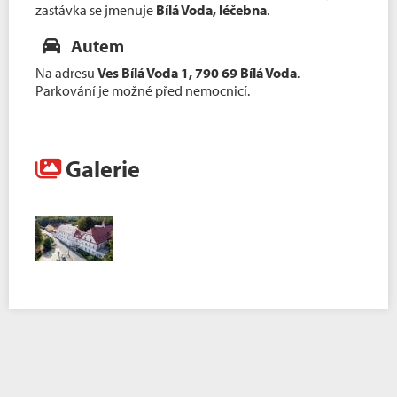
zastávka se jmenuje
Bílá Voda, léčebna
.
Autem
Na adresu
Ves Bílá Voda 1, 790 69 Bílá Voda
.
Parkování je možné před nemocnicí.
Galerie