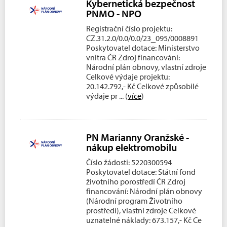
Kybernetická bezpečnost
PNMO - NPO
Registrační číslo projektu:
CZ.31.2.0/0.0/0.0/23_095/0008891
Poskytovatel dotace: Ministerstvo
vnitra ČR Zdroj financování:
Národní plán obnovy, vlastní zdroje
Celkové výdaje projektu:
20.142.792,- Kč Celkové způsobilé
výdaje pr
... (
více
)
PN Marianny Oranžské -
nákup elektromobilu
Číslo žádosti: 5220300594
Poskytovatel dotace: Státní fond
životního porostředí ČR Zdroj
financování: Národní plán obnovy
(Národní program Životního
prostředí), vlastní zdroje Celkové
uznatelné náklady: 673.157,- Kč Ce