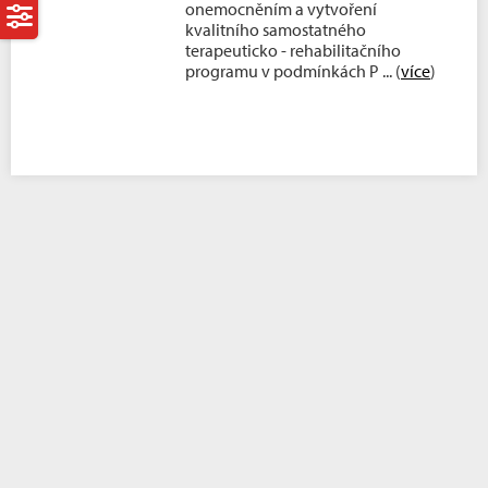
onemocněním a vytvoření
kvalitního samostatného
terapeuticko - rehabilitačního
programu v podmínkách P
... (
více
)