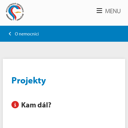
MENU
O nemocnici
Projekty
Kam dál?