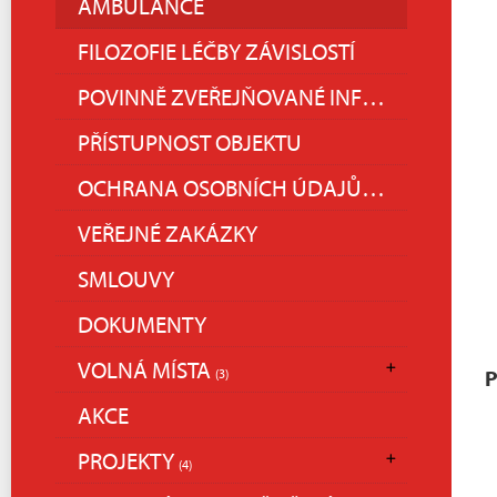
AMBULANCE
FILOZOFIE LÉČBY ZÁVISLOSTÍ
POVINNĚ ZVEŘEJŇOVANÉ INFORMACE
PŘÍSTUPNOST OBJEKTU
OCHRANA OSOBNÍCH ÚDAJŮ (GDPR)
VEŘEJNÉ ZAKÁZKY
SMLOUVY
DOKUMENTY
VOLNÁ MÍSTA
(3)
P
AKCE
PROJEKTY
(4)