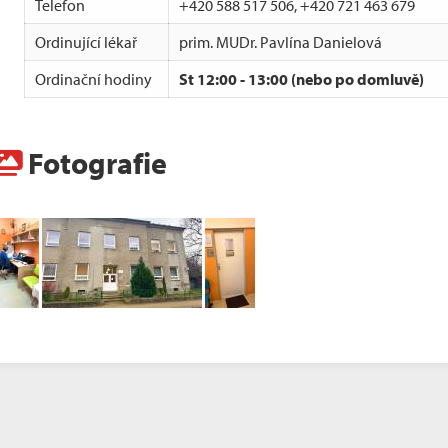
Telefon
+420 588 517 506, +420 721 463 679
Ordinující lékař
prim. MUDr. Pavlína Danielová
Ordinační hodiny
St 12:00 - 13:00 (nebo po domluvě)
Fotografie