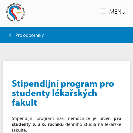
MENU
Pro odborníky
Stipendijní program pro
studenty lékařských
fakult
Stipendijní program naší nemocnice je určen
pro
studenty 5. a 6. ročníku
denního studia na lékařské
fakultě.