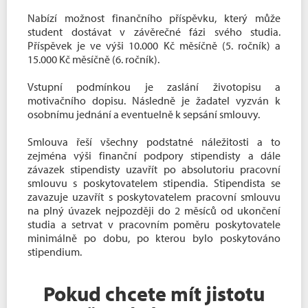
Nabízí možnost finančního příspěvku, který může
student dostávat v závěrečné fázi svého studia.
Příspěvek je ve výši 10.000 Kč měsíčně (5. ročník) a
15.000 Kč měsíčně (6. ročník).
Vstupní podmínkou je zaslání životopisu a
motivačního dopisu. Následně je žadatel vyzván k
osobnímu jednání a eventuelně k sepsání smlouvy.
Smlouva řeší všechny podstatné náležitosti a to
zejména výši finanční podpory stipendisty a dále
závazek stipendisty uzavřít po absolutoriu pracovní
smlouvu s poskytovatelem stipendia. Stipendista se
zavazuje uzavřít s poskytovatelem pracovní smlouvu
na plný úvazek nejpozději do 2 měsíců od ukončení
studia a setrvat v pracovním poměru poskytovatele
minimálně po dobu, po kterou bylo poskytováno
stipendium.
Pokud chcete mít jistotu