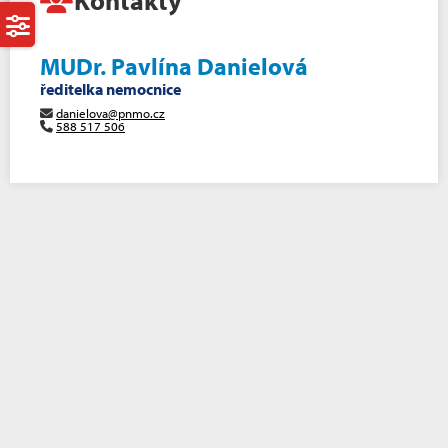
Kontakty
MUDr. Pavlína Danielová
ředitelka nemocnice
danielova@pnmo.cz
588 517 506