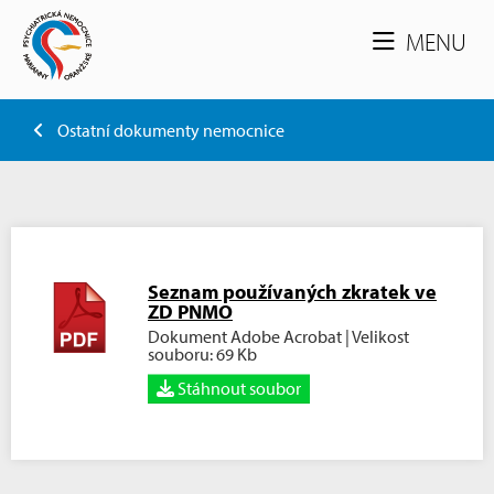
MENU
Ostatní dokumenty nemocnice
Seznam používaných zkratek ve
ZD PNMO
Dokument Adobe Acrobat | Velikost
souboru: 69 Kb
Stáhnout soubor