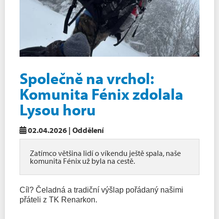
Společně na vrchol:
Komunita Fénix zdolala
Lysou horu
02.04.2026 | Oddělení
Zatímco většina lidí o víkendu ještě spala, naše
komunita Fénix už byla na cestě.
Cíl? Čeladná a tradiční výšlap pořádaný našimi
přáteli z TK Renarkon.