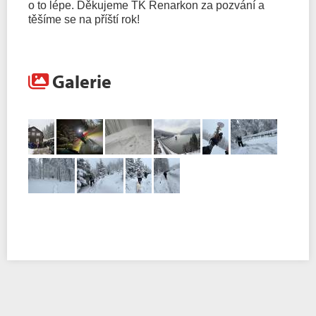
o to lépe. Děkujeme TK Renarkon za pozvání a
těšíme se na příští rok!
Galerie