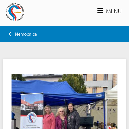
MENU
Nemocnice