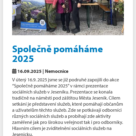
Společně pomáháme
2025
16.09.2025 | Nemocnice
V úterý 16.9. 2025 jsme se již podruhé zapojili do akce
“Společně pomáháme 2025” v rámci prezentace
sociálních služeb v Jeseníku. Prezentace se konala
tradičně na náměstí pod záštitou Města Jeseník. Cílem
setkání je představení služeb, které pomáhají občanům
a uživatelům těchto služeb. Zde se potkávají odborníci
různých sociálních služeb a probíhají zde aktivity
zaměřené jak pro širokou veřejnost tak i pro odborníky.
Hlavním cílem je zviditelnění sociálních služeb na
Jesenicku.