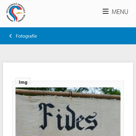
MENU
Fotografie
Img