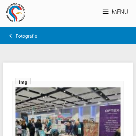
MENU
Fotografie
Img