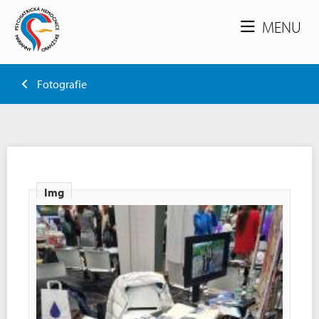
MENU
Fotografie
Img